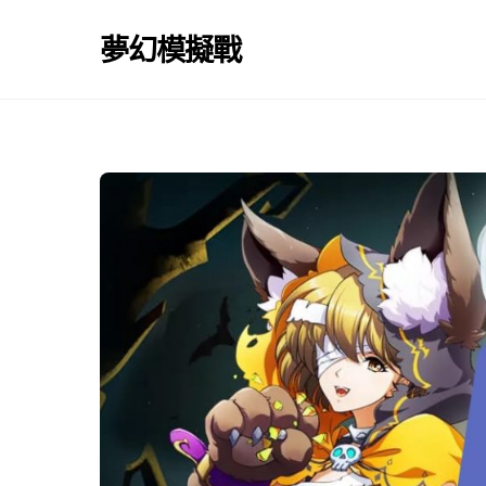
Skip
to
夢幻模擬戰
content