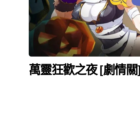
萬靈狂歡之夜 [劇情關