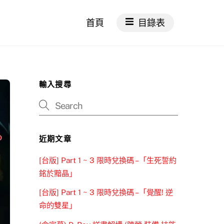
首頁
目錄表
輸入搜尋
近期文章
[台版] Part 1 ~ 3 限時兌換碼 –「生死誓約
銘於黯晶」
[台版] Part 1 ~ 3 限時兌換碼 –「覺醒! 逆
命的雙星」