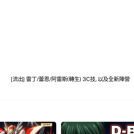
[流出] 雷丁/蕾恩/阿雷斯(轉生) 3C技, 以及全新陣營