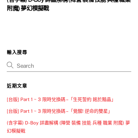
附魔) 夢幻模擬戰
輸入搜尋
近期文章
[台版] Part 1 ~ 3 限時兌換碼 –「生死誓約 銘於黯晶」
[台版] Part 1 ~ 3 限時兌換碼 –「覺醒! 逆命的雙星」
(含字幕) D-Boy 詳盡解構 (陣營 裝備 技能 兵種 職業 附魔) 夢
幻模擬戰