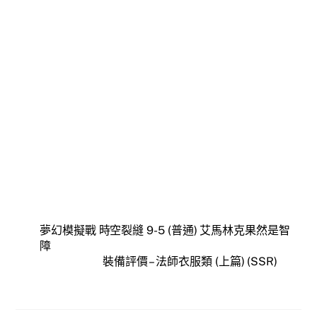
夢幻模擬戰 時空裂縫 9-5 (普通) 艾馬林克果然是智
障
裝備評價 – 法師衣服類 (上篇) (SSR)