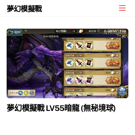
Skip
Men
夢幻模擬戰
to
content
夢幻模擬戰 LV55暗龍 (無秘境球)