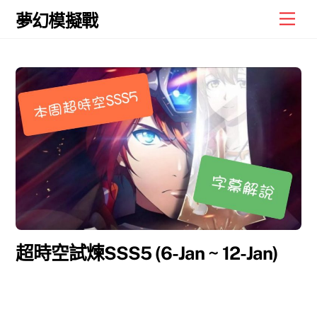
Skip
Men
夢幻模擬戰
to
content
超時空試煉SSS5 (6-Jan ~ 12-Jan)