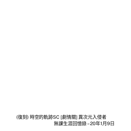
(復刻) 時空的軌跡SC [劇情關] 異次元入侵者
無課生涯回憶錄 – 20年1月9日