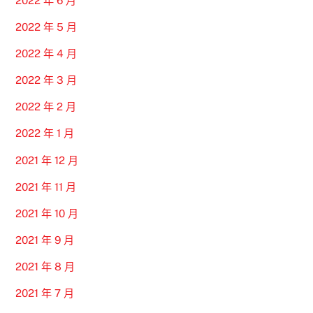
2022 年 6 月
2022 年 5 月
2022 年 4 月
2022 年 3 月
2022 年 2 月
2022 年 1 月
2021 年 12 月
2021 年 11 月
2021 年 10 月
2021 年 9 月
2021 年 8 月
2021 年 7 月