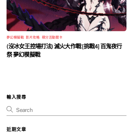
夢幻模擬戰
,
影片攻略
,
積分活動關卡
(沒冰女王控場打法) 滅火大作戰 [挑戰4] 百鬼夜行
祭 夢幻模擬戰
輸入搜尋
近期文章