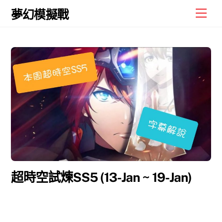
Skip
Men
夢幻模擬戰
to
content
超時空試煉SS5 (13-Jan ~ 19-Jan)