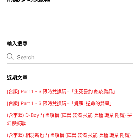
輸入搜尋
近期文章
[台版] Part 1 ~ 3 限時兌換碼 –「生死誓約 銘於黯晶」
[台版] Part 1 ~ 3 限時兌換碼 –「覺醒! 逆命的雙星」
(含字幕) D-Boy 詳盡解構 (陣營 裝備 技能 兵種 職業 附魔) 夢
幻模擬戰
(含字幕) 相羽新也 詳盡解構 (陣營 裝備 技能 兵種 職業 附魔)