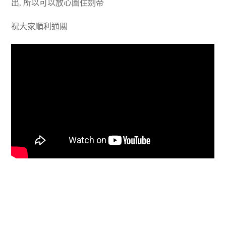
出, 所以可以放心圍住劍帝
祝大家順利通關