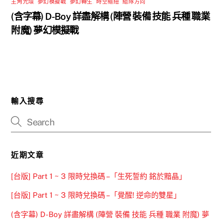
主角光環
,
夢幻模擬戰
,
夢幻轉生
,
時空樞紐
,
組隊方向
(含字幕) D-Boy 詳盡解構 (陣營 裝備 技能 兵種 職業
附魔) 夢幻模擬戰
輸入搜尋
近期文章
[台版] Part 1 ~ 3 限時兌換碼 –「生死誓約 銘於黯晶」
[台版] Part 1 ~ 3 限時兌換碼 –「覺醒! 逆命的雙星」
(含字幕) D-Boy 詳盡解構 (陣營 裝備 技能 兵種 職業 附魔) 夢