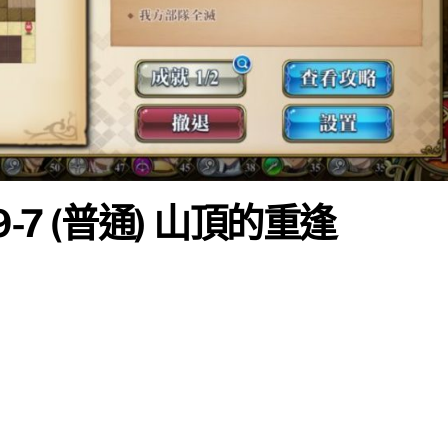
-7 (普通) 山頂的重逢