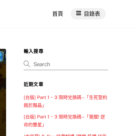
首頁
目錄表
輸入搜尋
近期文章
[台版] Part 1 ~ 3 限時兌換碼 –「生死誓約
銘於黯晶」
[台版] Part 1 ~ 3 限時兌換碼 –「覺醒! 逆
命的雙星」