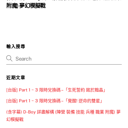
附魔) 夢幻模擬戰
輸入搜尋
近期文章
[台版] Part 1 ~ 3 限時兌換碼 –「生死誓約 銘於黯晶」
[台版] Part 1 ~ 3 限時兌換碼 –「覺醒! 逆命的雙星」
(含字幕) D-Boy 詳盡解構 (陣營 裝備 技能 兵種 職業 附魔) 夢
幻模擬戰