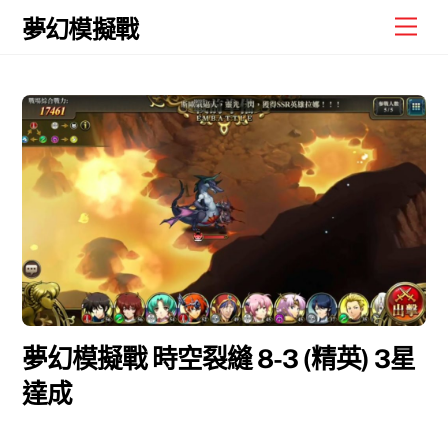
Skip
Men
夢幻模擬戰
to
content
夢幻模擬戰 時空裂縫 8-3 (精英) 3星
達成