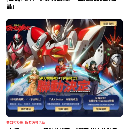
晶」
夢幻模擬戰
,
限時送禮活動