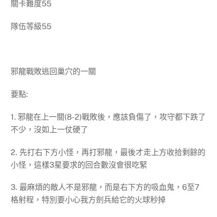
關卡難度55
隊伍等級55
邪龍戰敗逃回巢穴的一關
要點:
1. 邪龍在上一關(8-2)戰敗後，應該負傷了，攻守都下跌了
不少，沒如上一仗硬了
2. 先打右下方小怪，再打邪龍，最後才走上方收拾剩餘的
小怪，這樣3星要求的回合數沒會很吃緊
3. 最麻煩的敵人不是邪龍，而是右下方的吸血鬼，6至7
格射程，特別要小心我方劍兵給它的火球秒掉