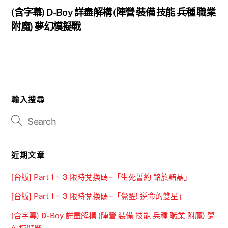
(含字幕) D-Boy 詳盡解構 (陣營 裝備 技能 兵種 職業
附魔) 夢幻模擬戰
輸入搜尋
近期文章
[台版] Part 1 ~ 3 限時兌換碼 –「生死誓約 銘於黯晶」
[台版] Part 1 ~ 3 限時兌換碼 –「覺醒! 逆命的雙星」
(含字幕) D-Boy 詳盡解構 (陣營 裝備 技能 兵種 職業 附魔) 夢