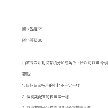
關卡難度55
隊伍等級60
由於是次活動沒有積分加成角色，所以可以盡出你
要點:
1. 每個玩家帳戶的小怪不一定一樣
2. 但初期配置的位置是一樣
3. 首次有關卡我可派遣多達8位英雄上陣