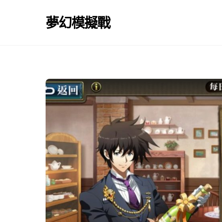
Skip
to
夢幻模擬戰
content