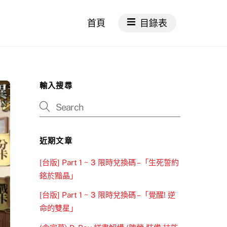
首頁
目錄表
輸入搜尋
近期文章
[台版] Part 1 ~ 3 限時兌換碼 –「生死誓約
銘於黯晶」
[台版] Part 1 ~ 3 限時兌換碼 –「覺醒! 逆
命的雙星」