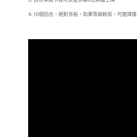
4. 15個回合，絕對充裕，如果等級較低，可選擇