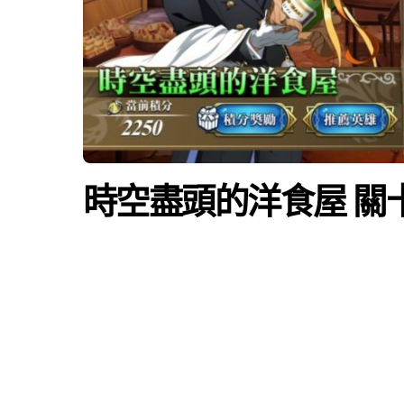
時空盡頭的洋食屋 關