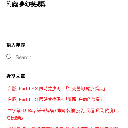
附魔) 夢幻模擬戰
輸入搜尋
近期文章
[台版] Part 1 ~ 3 限時兌換碼 –「生死誓約 銘於黯晶」
[台版] Part 1 ~ 3 限時兌換碼 –「覺醒! 逆命的雙星」
(含字幕) D-Boy 詳盡解構 (陣營 裝備 技能 兵種 職業 附魔) 夢
幻模擬戰