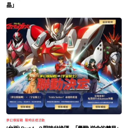
晶」
夢幻模擬戰
,
限時送禮活動