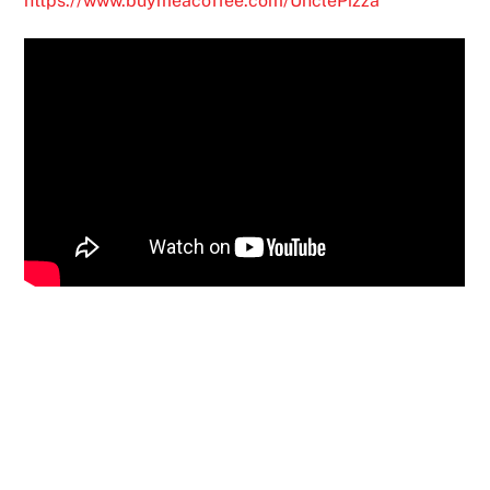
https://www.buymeacoffee.com/UnclePizza