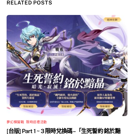
RELATED POSTS
夢幻模擬戰
,
限時送禮活動
[台版] Part 1 ~ 3 限時兌換碼 –「生死誓約 銘於黯