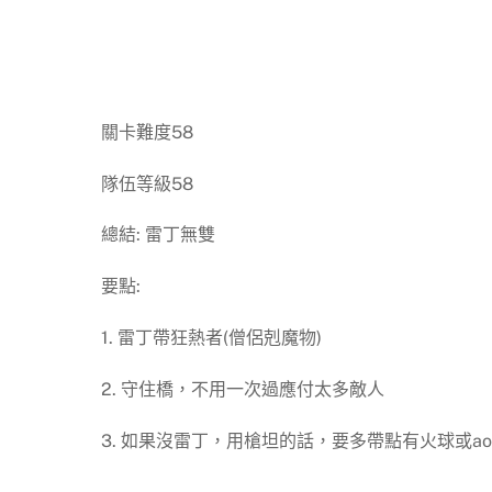
關卡難度58
隊伍等級58
總結: 雷丁無雙
要點:
1. 雷丁帶狂熱者(僧侶剋魔物)
2. 守住橋，不用一次過應付太多敵人
3. 如果沒雷丁，用槍坦的話，要多帶點有火球或