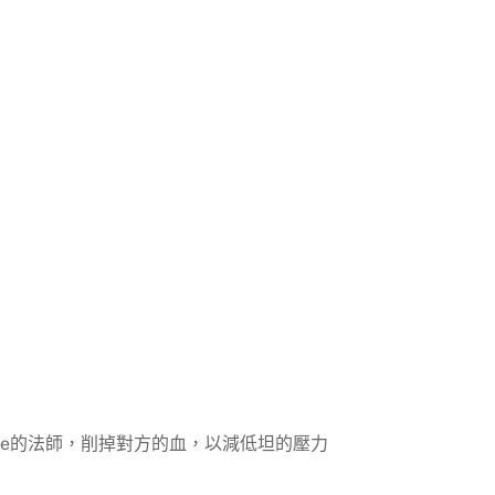
aoe的法師，削掉對方的血，以減低坦的壓力