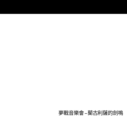
夢戰音樂會 – 蘭古利薩的劍鳴