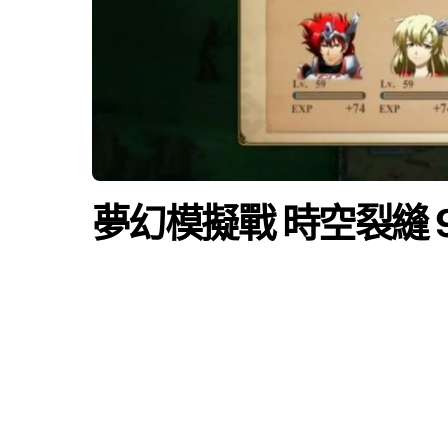
夢幻模擬戰 時空裂縫 9