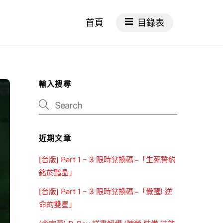
首頁
目錄表
輸入搜尋
近期文章
[台版] Part 1 ~ 3 限時兌換碼 –「生死誓約
銘於黯晶」
[台版] Part 1 ~ 3 限時兌換碼 –「覺醒! 逆
命的雙星」