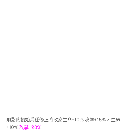
飛影的初始兵種修正將改為生命+10% 攻擊+15% > 生命
+10%
攻擊+20%