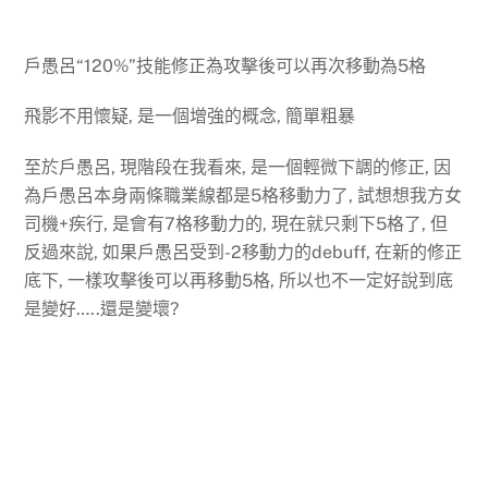
戶愚呂“120%”技能修正為攻擊後可以再次移動為5格
飛影不用懷疑, 是一個增強的概念, 簡單粗暴
至於戶愚呂, 現階段在我看來, 是一個輕微下調的修正, 因
為戶愚呂本身兩條職業線都是5格移動力了, 試想想我方女
司機+疾行, 是會有7格移動力的, 現在就只剩下5格了, 但
反過來說, 如果戶愚呂受到-2移動力的debuff, 在新的修正
底下, 一樣攻擊後可以再移動5格, 所以也不一定好說到底
是變好…..還是變壞?