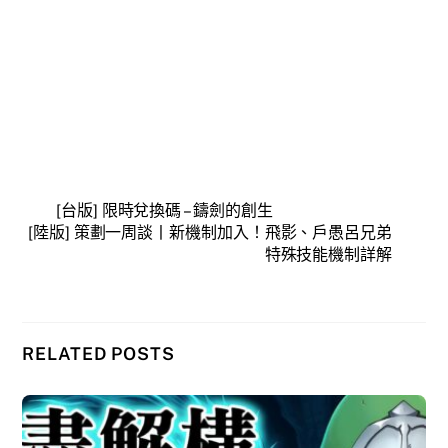
[台版] 限時兌換碼 – 鑄劍的創生
[陸版] 策劃一周談丨新機制加入！飛影、戶愚呂兄弟
特殊技能機制詳解
RELATED POSTS