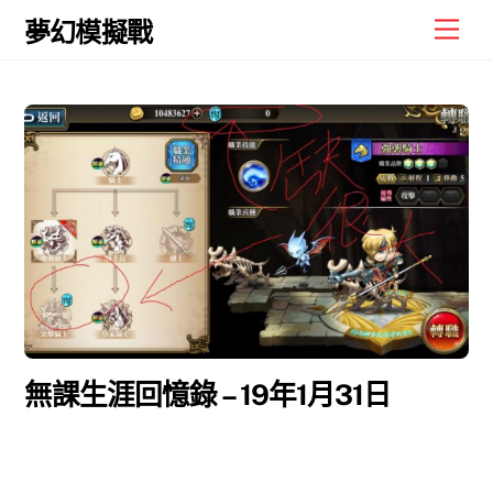
Skip
Men
夢幻模擬戰
to
content
無課生涯回憶錄 – 19年1月31日