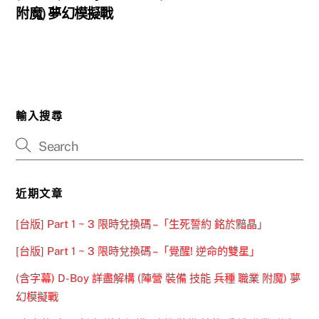
附魔) 夢幻模擬戰
輸入搜尋
近期文章
[台版] Part 1 ~ 3 限時兌換碼 –「生死誓約 銘於黯晶」
[台版] Part 1 ~ 3 限時兌換碼 –「覺醒! 逆命的雙星」
(含字幕) D-Boy 詳盡解構 (陣營 裝備 技能 兵種 職業 附魔) 夢
幻模擬戰