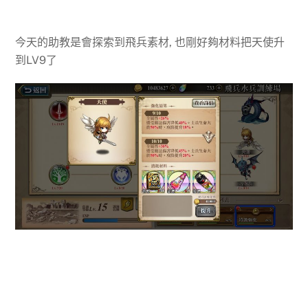
今天的助教是會探索到飛兵素材, 也剛好夠材料把天使升
到LV9了