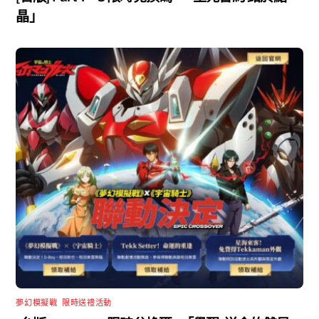
晶」
夢幻模擬戰
,
限時送禮活動