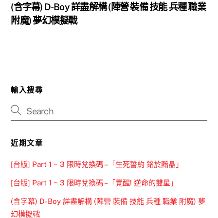
(含字幕) D-Boy 詳盡解構 (陣營 裝備 技能 兵種 職業
附魔) 夢幻模擬戰
輸入搜尋
近期文章
[台版] Part 1 ~ 3 限時兌換碼 –「生死誓約 銘於黯晶」
[台版] Part 1 ~ 3 限時兌換碼 –「覺醒! 逆命的雙星」
(含字幕) D-Boy 詳盡解構 (陣營 裝備 技能 兵種 職業 附魔) 夢
幻模擬戰