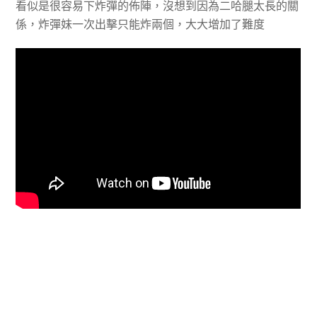
看似是很容易下炸彈的佈陣，沒想到因為二哈腿太長的關
係，炸彈妹一次出擊只能炸兩個，大大增加了難度