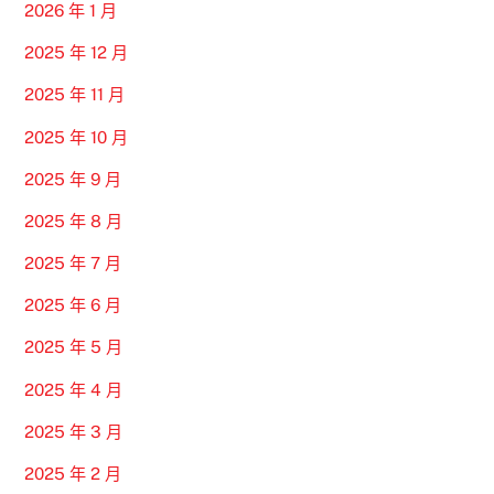
2026 年 1 月
2025 年 12 月
2025 年 11 月
2025 年 10 月
2025 年 9 月
2025 年 8 月
2025 年 7 月
2025 年 6 月
2025 年 5 月
2025 年 4 月
2025 年 3 月
2025 年 2 月