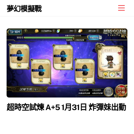
Skip
Men
夢幻模擬戰
to
content
超時空試煉 A+5 1月31日 炸彈妹出動