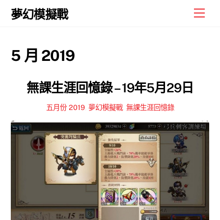
Skip
Men
夢幻模擬戰
to
content
5 月 2019
無課生涯回憶錄 – 19年5月29日
五月份 2019
,
夢幻模擬戰
,
無課生涯回憶錄