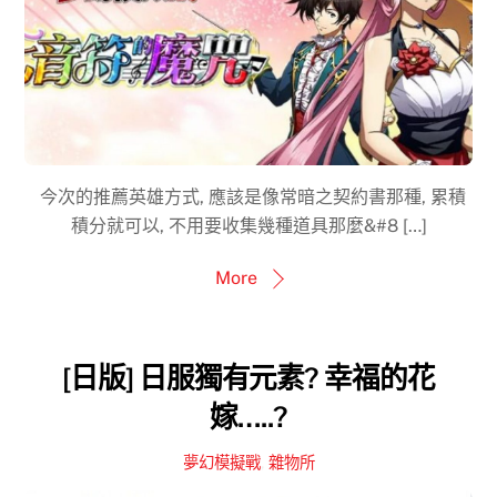
今次的推薦英雄方式, 應該是像常暗之契約書那種, 累積
積分就可以, 不用要收集幾種道具那麼&#8 […]
More
[日版] 日服獨有元素? 幸福的花
嫁…..?
夢幻模擬戰
,
雜物所