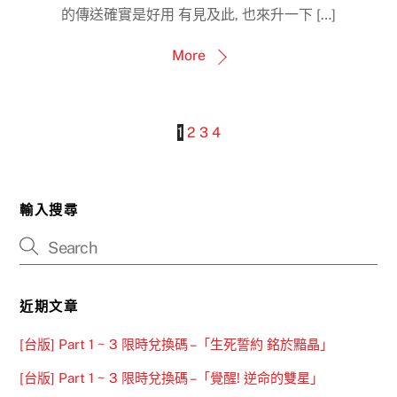
的傳送確實是好用 有見及此, 也來升一下 […]
More
1
2
3
4
輸入搜尋
近期文章
[台版] Part 1 ~ 3 限時兌換碼 –「生死誓約 銘於黯晶」
[台版] Part 1 ~ 3 限時兌換碼 –「覺醒! 逆命的雙星」