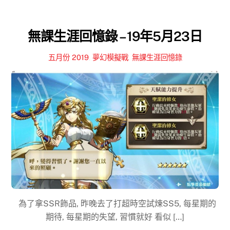
無課生涯回憶錄 – 19年5月23日
五月份 2019
,
夢幻模擬戰
,
無課生涯回憶錄
為了拿SSR飾品, 昨晚去了打超時空試煉SS5, 每星期的
期待, 每星期的失望, 習慣就好 看似 […]