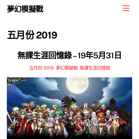
Skip
Men
夢幻模擬戰
to
content
五月份 2019
無課生涯回憶錄 – 19年5月31日
五月份 2019
,
夢幻模擬戰
,
無課生涯回憶錄