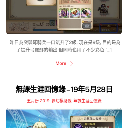
昨日為突襲弩騎兵一口氣升了2級, 現在是9級, 目的是為
了提升弓露娜的輸出 但同時也用了不少彩色 […]
More
無課生涯回憶錄 – 19年5月28日
五月份 2019
,
夢幻模擬戰
,
無課生涯回憶錄