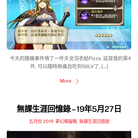
今天的隨機事件噴了一件天女羽衣給Pizza, 這是我的第4
件, 可以隨時無痛自吃到50LV了, […]
More
無課生涯回憶錄 – 19年5月27日
五月份 2019
,
夢幻模擬戰
,
無課生涯回憶錄