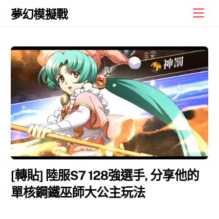
Skip
Men
夢幻模擬戰
to
content
[轉貼] 陸服S7 128強選手, 分享他的
單核鋼鐵巫師大公主玩法