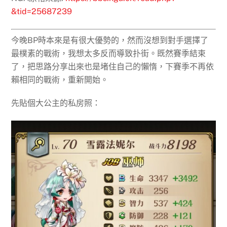
&tid=25687239
今晚BP時本來是有很大優勢的，然而沒想到對手選擇了
最樸素的戰術，我想太多反而導致扑街。既然賽季結束
了，把思路分享出來也是堵住自己的懶惰，下賽季不再依
賴相同的戰術，重新開始。
先貼個大公主的私房照：