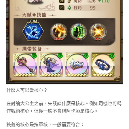
什麼人可以當核心？
在討論大公主之前，先談談什麼是核心。例如司機也可稱
作戰術核心，但你一般不會稱阿卡婭是核心。
狹義的核心是指單核，一般需要符合：