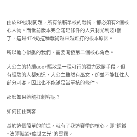
由於BP機制問題，所有依賴單核的戰術，都必須有2個核
心人物。而當前版本完全滿足條件的人只剩尤利婭1個
了，這是4T4奶這種戰術越來越難打的根本原因。
所以龜心似艦的我們，需要開發第二個核心角色。
大公主的持續aoe+驅散是一種可行的獨力致勝手段，但
有經驗的人都知道，大公主雖然有巫女，卻並不能扛住大
部分刺客。因此也不能滿足當單核的條件。
那麼如果她能扛刺客呢？
如何扛住刺客
基於這個簡單的前提，就有了我這賽季的核心，即“鋼鐵
+法師職業+塵世之光”的雪露。