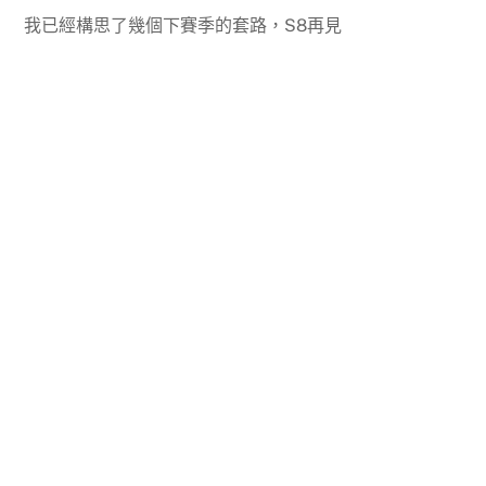
我已經構思了幾個下賽季的套路，S8再見