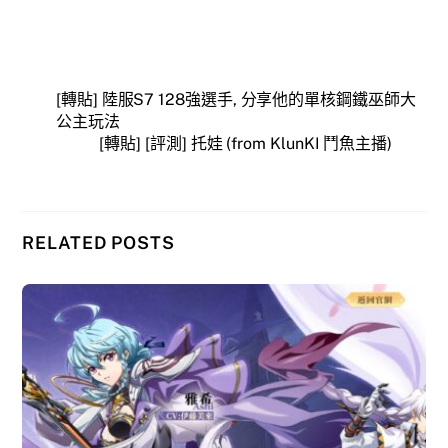
[轉貼] 陸服S7 128強選手, 分享他的單核鋼鐵巫師大
公主玩法
[轉貼] [評測] 托娃 (from KlunKI 鬥魚主播)
RELATED POSTS