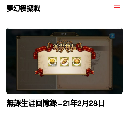
Skip
Men
夢幻模擬戰
to
content
無課生涯回憶錄 – 21年2月28日