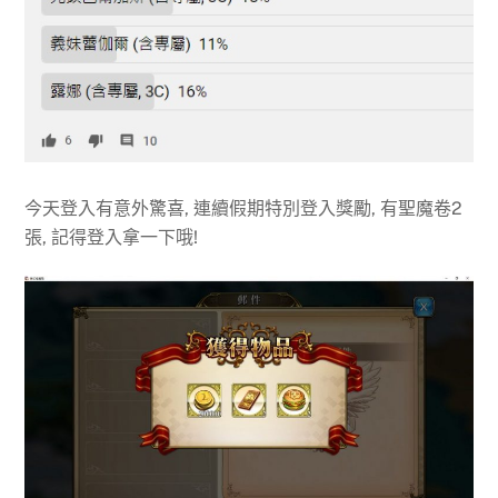
今天登入有意外驚喜, 連續假期特別登入獎勵, 有聖魔卷2
張, 記得登入拿一下哦!