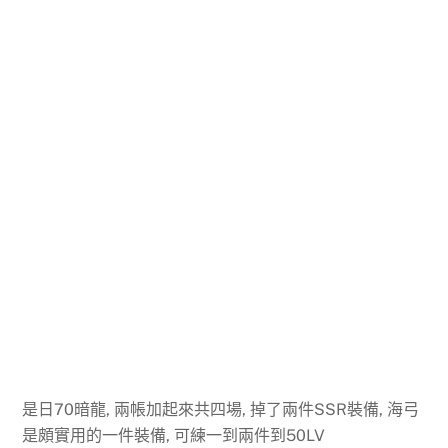
是日70暗龍, 兩帳加起來共四場, 掉了兩件SSR裝備, 海弓
是頗實用的一件裝備, 可練一到兩件到50LV