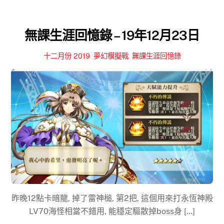
無課生涯回憶錄 – 19年12月23日
十二月份 2019
,
夢幻模擬戰
,
無課生涯回憶錄
昨晚12點卡暗龍, 掉了雷神槌, 第2把, 這個用來打永恆神殿
LV70海怪相當不錯用, 能穩定驅散掉boss身 […]