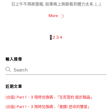
日上午不再刷雷龍, 結果晚上無聊看到體力太多, […]
More
1
2
3
4
輸入搜尋
近期文章
[台版] Part 1 ~ 3 限時兌換碼 –「生死誓約 銘於黯晶」
[台版] Part 1 ~ 3 限時兌換碼 –「覺醒! 逆命的雙星」