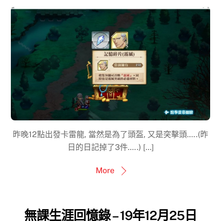
昨晚12點出發卡雷龍, 當然是為了頭盔, 又是突擊頭…..(昨
日的日記掉了3件…..) […]
More
無課生涯回憶錄 – 19年12月25日