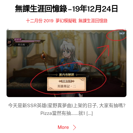
無課生涯回憶錄 – 19年12月24日
十二月份 2019
,
夢幻模擬戰
,
無課生涯回憶錄
今天是新SSR英雄(星野異夢曲)上架的日子, 大家有抽嗎?
Pizza當然有抽……就1 […]
More