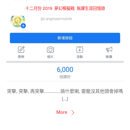
十二月份 2019
,
夢幻模擬戰
,
無課生涯回憶錄
突擊, 突擊, 再突擊………….搞什麼喇, 雷龍沒其他頭會掉嗎
[…]
More