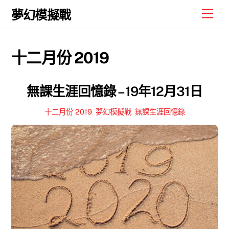
Skip
Men
夢幻模擬戰
to
content
十二月份 2019
無課生涯回憶錄 – 19年12月31日
十二月份 2019
,
夢幻模擬戰
,
無課生涯回憶錄