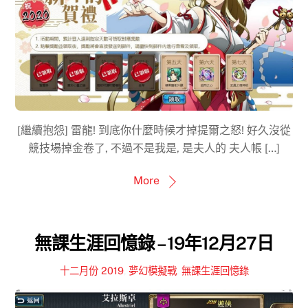
[繼續抱怨] 雷龍! 到底你什麼時候才掉提爾之怒! 好久沒從
競技場掉金卷了, 不過不是我是, 是夫人的 夫人帳 […]
More
無課生涯回憶錄 – 19年12月27日
十二月份 2019
,
夢幻模擬戰
,
無課生涯回憶錄