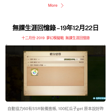
More
無課生涯回憶錄 – 19年12月22日
十二月份 2019
,
夢幻模擬戰
,
無課生涯回憶錄
自動協力60有SSR裝備進帳, 100紅瓜子get 原本說好昨