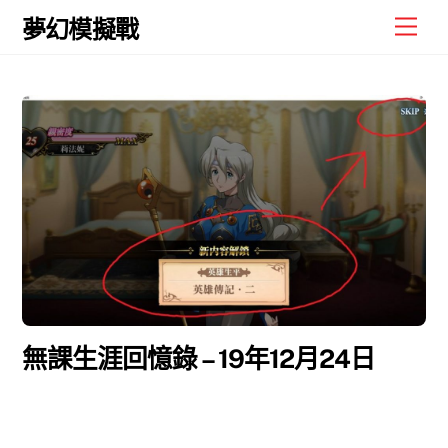
Skip
Men
夢幻模擬戰
to
content
無課生涯回憶錄 – 19年12月24日