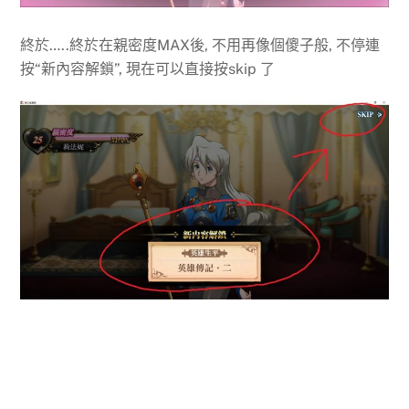
終於…..終於在親密度MAX後, 不用再像個傻子般, 不停連
按“新內容解鎖”, 現在可以直接按skip 了