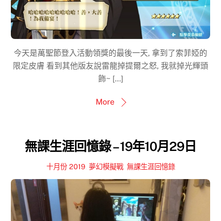
今天是萬聖節登入活動領獎的最後一天, 拿到了索菲婭的
限定皮膚 看到其他版友說雷龍掉提爾之怒, 我就掉光輝頭
飾~ […]
More
無課生涯回憶錄 – 19年10月29日
十月份 2019
,
夢幻模擬戰
,
無課生涯回憶錄