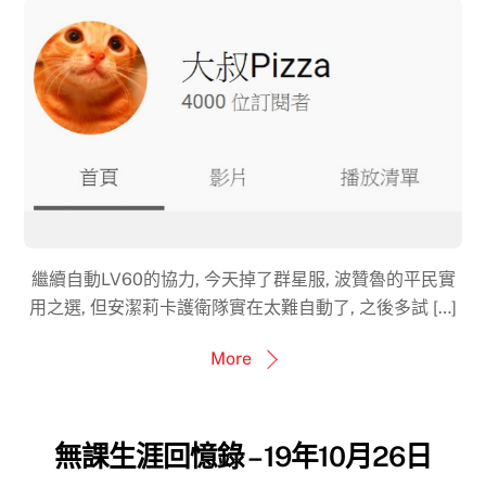
繼續自動LV60的協力, 今天掉了群星服, 波贊魯的平民實
用之選, 但安潔莉卡護衛隊實在太難自動了, 之後多試 […]
More
無課生涯回憶錄 – 19年10月26日