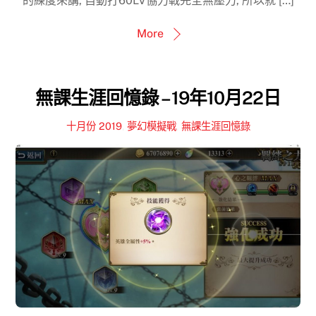
的練度來講, 自動打60LV協力戰完全無壓力, 所以就 […]
More
無課生涯回憶錄 – 19年10月22日
十月份 2019
,
夢幻模擬戰
,
無課生涯回憶錄