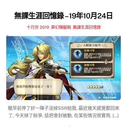
無課生涯回憶錄 – 19年10月24日
十月份 2019
,
夢幻模擬戰
,
無課生涯回憶錄
龍早前停了好一陣子沒掉SSR給我, 最近幾天感覺都回來
了, 今天掉了紛爭, 這把會封被動, 在某些情況很實用, […]