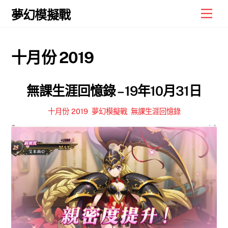
Skip
Men
夢幻模擬戰
to
content
十月份 2019
無課生涯回憶錄 – 19年10月31日
十月份 2019
,
夢幻模擬戰
,
無課生涯回憶錄