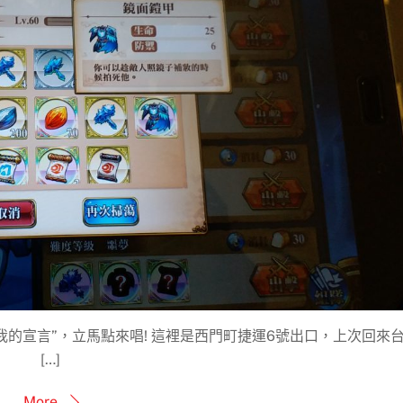
我的宣言”，立馬點來唱! 這裡是西門町捷運6號出口，上次回來
[…]
More