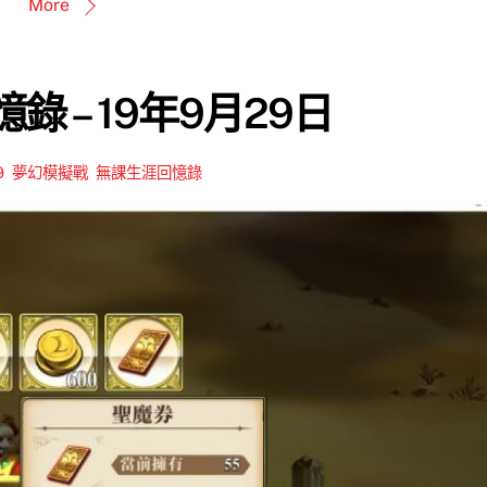
More
錄 – 19年9月29日
9
,
夢幻模擬戰
,
無課生涯回憶錄