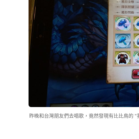
昨晚和台灣朋友們去唱歌，竟然發現有比比鳥的 “