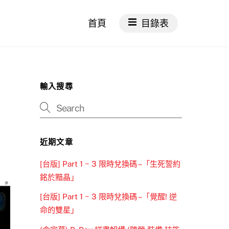
首頁
目錄表
輸入搜尋
近期文章
[台版] Part 1 ~ 3 限時兌換碼 –「生死誓約
銘於黯晶」
[台版] Part 1 ~ 3 限時兌換碼 –「覺醒! 逆
命的雙星」