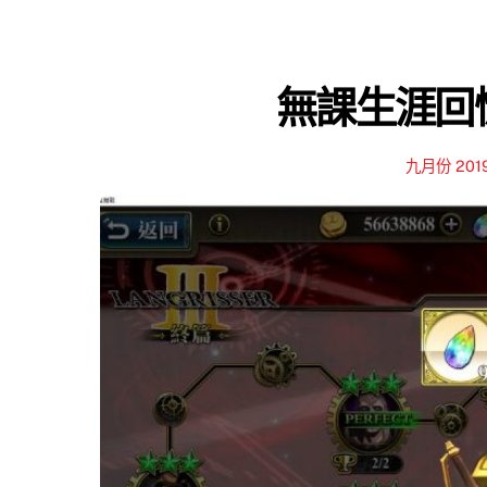
無課生涯回憶
九月份 201