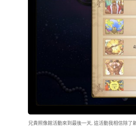
兄貴照像館活動來到最後一天, 這活動我相信除了新玩