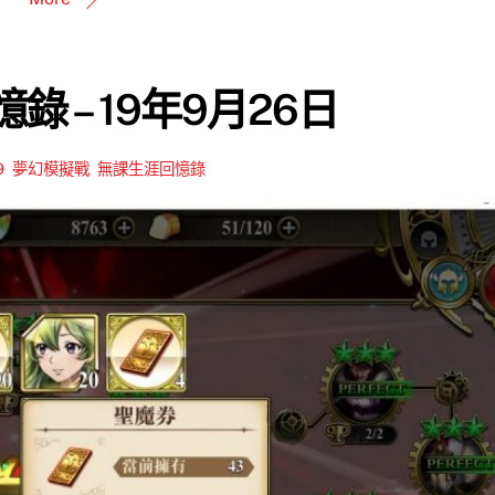
錄 – 19年9月26日
9
,
夢幻模擬戰
,
無課生涯回憶錄