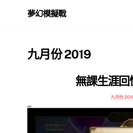
Skip
to
夢幻模擬戰
content
九月份 2019
無課生涯回憶
九月份 201