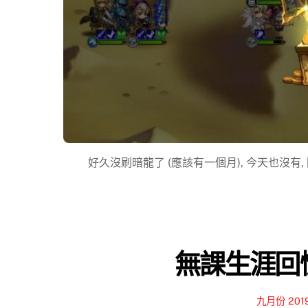
好久沒刷暗龍了 (應該有一個月), 今天也沒有, 
無課生涯回憶
九月份 201