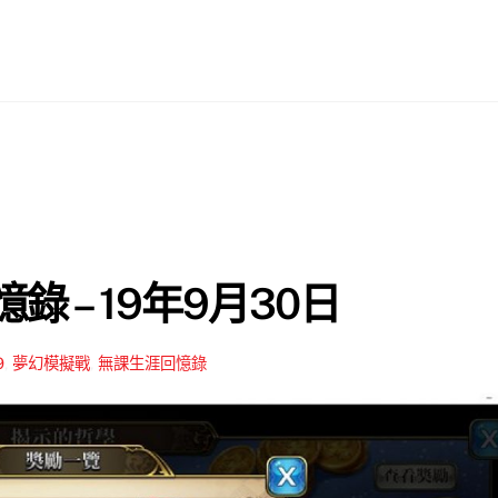
錄 – 19年9月30日
9
,
夢幻模擬戰
,
無課生涯回憶錄