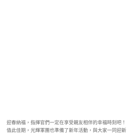
迎春納福，指揮官們一定在享受親友相伴的幸福時刻吧！
值此佳期，光輝軍團也準備了新年活動，與大家一同迎新