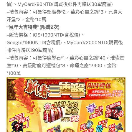
價)、MyCard/90NTD(購買後郵件再贈送30聖魔晶)
–禮包內容：可獲得聖魔券*2，華彩心靈之鑰*3，兄貴大
汗堡*2，金幣*10萬
“鼠年大吉特典”(限購2次)
–販售價格：iOS/1990NTD(含稅價)、
Google/1900NTD(含稅價)、MyCard/2000NTD(購買後
郵件再贈送190聖魔晶)
–禮包內容：可獲得魔導石*1，華彩心靈之鑰*40，璀璨星
塵*10，高級附魔可選禮包*8，命運之塵*2400，金幣
*100萬