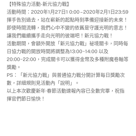
【特殊協力活動-新元協力戰】
活動時間：2020年1月27日1 0:00 – 2020年2月1日23:59
揮手告別過去，站在嶄新的起點時刻準備迎接新的未來！
即使時間流轉，我們心中不變的依舊是守護光明的意志！
讓我們繼續攜手走向光明的彼端吧！新元協力戰！
活動期間，會額外開放「新元協力戰」祕境關卡，同時每
日協力戰的開放時間將調整為13:00~14:00 以及
20:00~22:00，完成關卡可以獲得金幣及多種附魔卷軸等
獎勵。
PS：「新元協力戰」與普通協力戰分開計算每日獎勵次
數，詳細規則見活動內「說明」。
以上本次歡慶新年·春節活動速報內容已全數完畢，祝指
揮官們節日愉快！