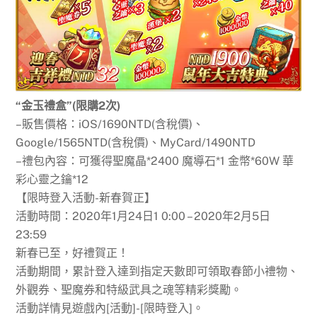
“金玉禮盒”(限購2次)
–販售價格：iOS/1690NTD(含稅價)、
Google/1565NTD(含稅價)、MyCard/1490NTD
–禮包內容：可獲得聖魔晶*2400 魔導石*1 金幣*60W 華
彩心靈之鑰*12
【限時登入活動-新春賀正】
活動時間：2020年1月24日1 0:00 – 2020年2月5日
23:59
新春已至，好禮賀正！
活動期間，累計登入達到指定天數即可領取春節小禮物、
外觀券、聖魔券和特級武具之魂等精彩獎勵。
活動詳情見遊戲內[活動]-[限時登入]。