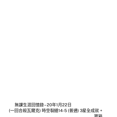
無課生涯回憶錄 – 20年1月22日
(一回合殺瓦爾克) 時空裂縫14-5 (普通) 3星全成就 +
寶箱