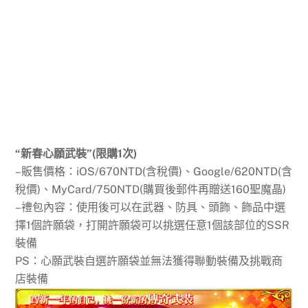
“新春心願武裝”(限購1次)
–販售價格：iOS/670NTD(含稅價)、Google/620NTD(含
稅價)、MyCard/750NTD(購買後郵件再贈送160聖魔晶)
–禮包內容：使用後可以在武器、防具、頭飾、飾品中選
擇1個許願袋，打開許願袋可以挑選任意1個該部位的SSR
裝備
PS：心願武裝自選許願袋並無法獲得聯動裝備及挑戰商
店裝備