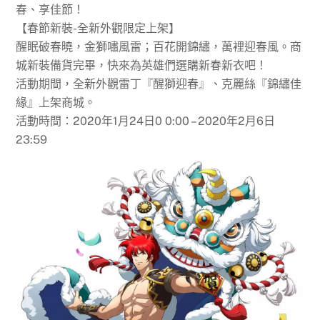
春、享佳節！
【春節新裝-全新外觀限定上架】
醒眠破春曉，金獅嘯風雷；百花開錦繡，萬裡迎春風。商
城新裝備貨完畢，快來為英雄們選購新春新衣吧！
活動期間，全新外觀雷丁『醒獅迎春』、克麗絲『錦繡佳
緣』上架商城。
活動時間：2020年1月24日0 0:00 – 2020年2月6日
23:59