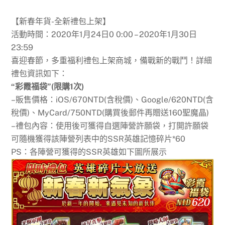
【新春年貨-全新禮包上架】
活動時間：2020年1月24日0 0:00 – 2020年1月30日
23:59
喜迎春節，多重福利禮包上架商城，備戰新的戰鬥！詳細
禮包資訊如下：
“彩霞福袋”(限購1次)
–販售價格：iOS/670NTD(含稅價)、Google/620NTD(含
稅價)、MyCard/750NTD(購買後郵件再贈送160聖魔晶)
–禮包內容：使用後可獲得自選陣營許願袋，打開許願袋
可隨機獲得該陣營列表中的SSR英雄記憶碎片*60
PS：各陣營可獲得的SSR英雄如下圖所展示