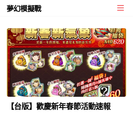
Skip
Men
夢幻模擬戰
to
content
【台版】歡慶新年春節活動速報