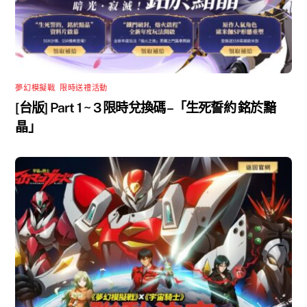
夢幻模擬戰
,
限時送禮活動
[台版] Part 1 ~ 3 限時兌換碼 –「生死誓約 銘於黯
晶」