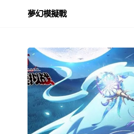
Skip
to
夢幻模擬戰
content