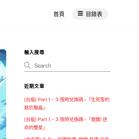
首頁
目錄表
輸入搜尋
近期文章
[台版] Part 1 ~ 3 限時兌換碼 –「生死誓約
銘於黯晶」
[台版] Part 1 ~ 3 限時兌換碼 –「覺醒! 逆
命的雙星」