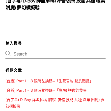
(含字幕) D-Boy 詳盡解構 (陣營 裝備 技能 兵種 職業
附魔) 夢幻模擬戰
輸入搜尋
近期文章
[台版] Part 1 ~ 3 限時兌換碼 –「生死誓約 銘於黯晶」
[台版] Part 1 ~ 3 限時兌換碼 –「覺醒! 逆命的雙星」
(含字幕) D-Boy 詳盡解構 (陣營 裝備 技能 兵種 職業 附魔) 夢
幻模擬戰