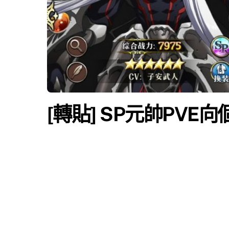
[轉貼] SP元帥PVE