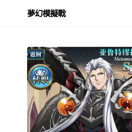
Skip
to
夢幻模擬戰
content