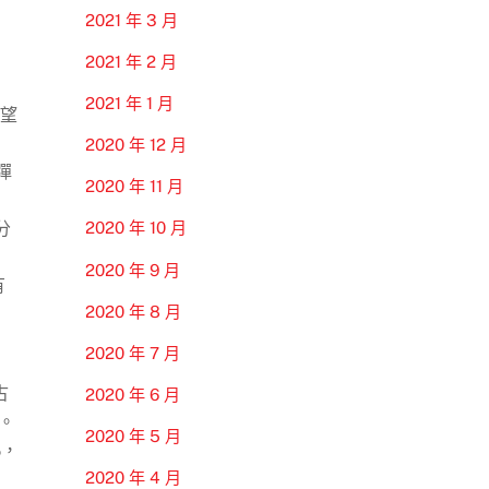
2021 年 3 月
2021 年 2 月
2021 年 1 月
希望
2020 年 12 月
彈
2020 年 11 月
2020 年 10 月
分
2020 年 9 月
有
2020 年 8 月
2020 年 7 月
古
2020 年 6 月
。
2020 年 5 月
%，
2020 年 4 月