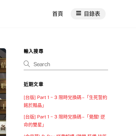
首頁
目錄表
輸入搜尋
近期文章
[台版] Part 1 ~ 3 限時兌換碼 –「生死誓約
銘於黯晶」
[台版] Part 1 ~ 3 限時兌換碼 –「覺醒! 逆
命的雙星」