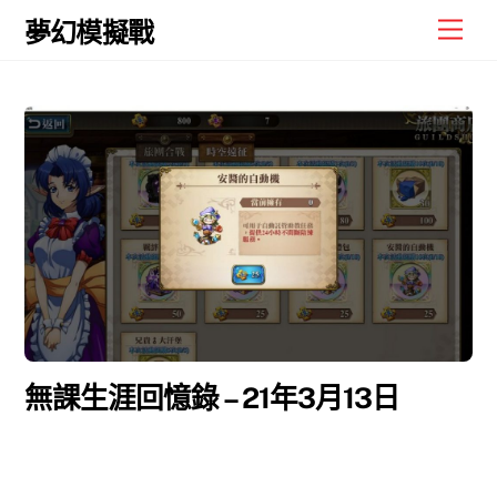
Skip
Men
夢幻模擬戰
to
content
無課生涯回憶錄 – 21年3月13日