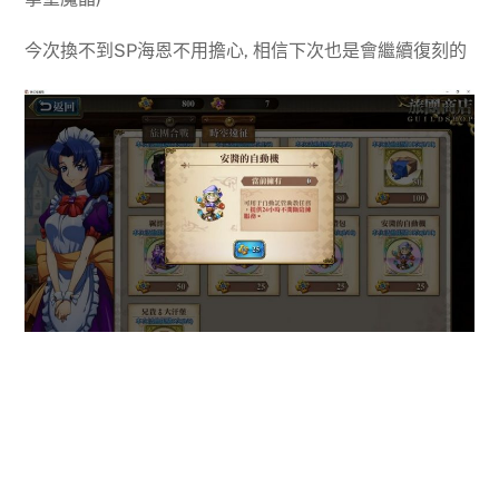
今次換不到SP海恩不用擔心, 相信下次也是會繼續復刻的