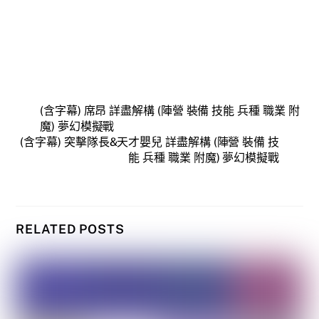
(含字幕) 席昂 詳盡解構 (陣營 裝備 技能 兵種 職業 附
魔) 夢幻模擬戰
(含字幕) 突擊隊長&天才嬰兒 詳盡解構 (陣營 裝備 技
能 兵種 職業 附魔) 夢幻模擬戰
RELATED POSTS