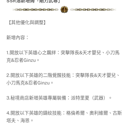
SSR洛斯塔姆「剛刃武尊」
【其他優化與調整】
新增內容：
1.開放以下英雄心之羈絆：突擊隊長&天才嬰兒、小刀馬
克&忍者Ginzu。
2.開放以下英雄的二階覺醒技能：突擊隊長&天才嬰兒、
小刀馬克&忍者Ginzu。
3.秘境商店新增英雄專屬裝備：派特里夏（武器）。
4.開放以下英雄的鑄紋技能：格倫希爾、奧利維爾、古斯
塔夫、海恩。