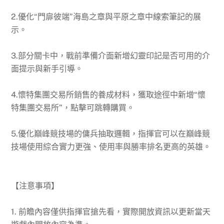
2.優化“門扉彼端”海島之章與平原之章中線索筆記的展
示。
3.部分關卡中，戰前準備介面新增幻靈印記是否可用的介
面提示與新手引導。
4.懷特集團交易所銷售的養成材料，獲取途徑中新增“懷
特集團交易所”，點擊可跳轉購買。
5.優化巔峰競技場的傭兵抽取邏輯，指揮官可以在巔峰競
技場使用綜合實力更強、使用率與勝率排名更高的英雄。
【注意事項】
1. 前瞻內容僅供指揮官搶先看，實際開放資訊以更新當天