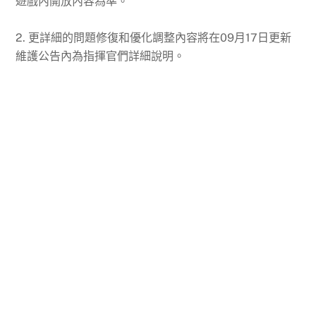
遊戲內開放內容為準。
2. 更詳細的問題修復和優化調整內容將在09月17日更新
維護公告內為指揮官們詳細說明。