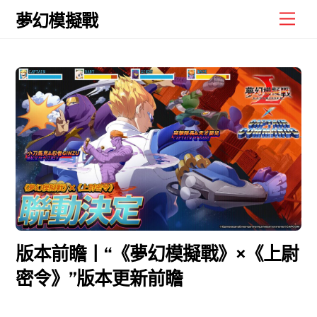
Skip
Men
夢幻模擬戰
to
content
版本前瞻丨“《夢幻模擬戰》×《上尉
密令》”版本更新前瞻