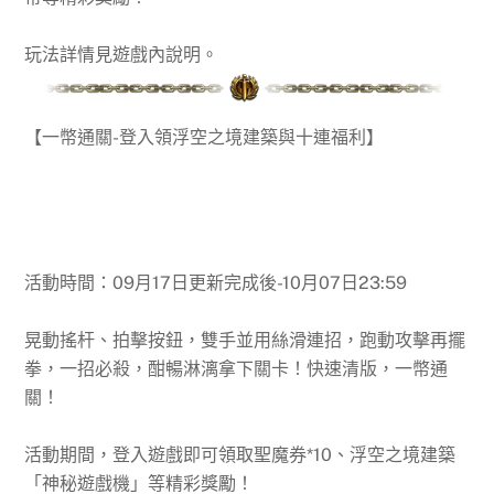
玩法詳情見遊戲內說明。
【一幣通關-登入領浮空之境建築與十連福利】
活動時間：09月17日更新完成後-10月07日23:59
晃動搖杆、拍擊按鈕，雙手並用絲滑連招，跑動攻擊再擺
拳，一招必殺，酣暢淋漓拿下關卡！快速清版，一幣通
關！
活動期間，登入遊戲即可領取聖魔券*10、浮空之境建築
「神秘遊戲機」等精彩獎勵！