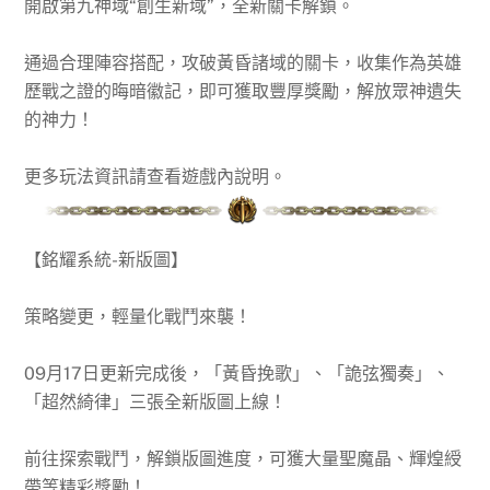
開啟第九神域“創生新域”，全新關卡解鎖。
通過合理陣容搭配，攻破黃昏諸域的關卡，收集作為英雄
歷戰之證的晦暗徽記，即可獲取豐厚獎勵，解放眾神遺失
的神力！
更多玩法資訊請查看遊戲內說明。
【銘耀系統-新版圖】
策略變更，輕量化戰鬥來襲！
09月17日更新完成後，「黃昏挽歌」、「詭弦獨奏」、
「超然綺律」三張全新版圖上線！
前往探索戰鬥，解鎖版圖進度，可獲大量聖魔晶、輝煌綬
帶等精彩獎勵！