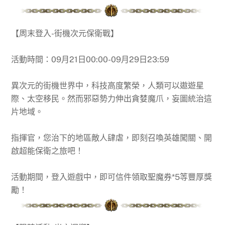
【周末登入-街機次元保衛戰】
活動時間：09月21日00:00-09月29日23:59
異次元的街機世界中，科技高度繁榮，人類可以遨遊星
際、太空移民。然而邪惡勢力伸出貪婪魔爪，妄圖統治這
片地域。
指揮官，您治下的地區敵人肆虐，即刻召喚英雄闖關、開
啟超能保衛之旅吧！
活動期間，登入遊戲中，即可信件領取聖魔券*5等豐厚獎
勵！