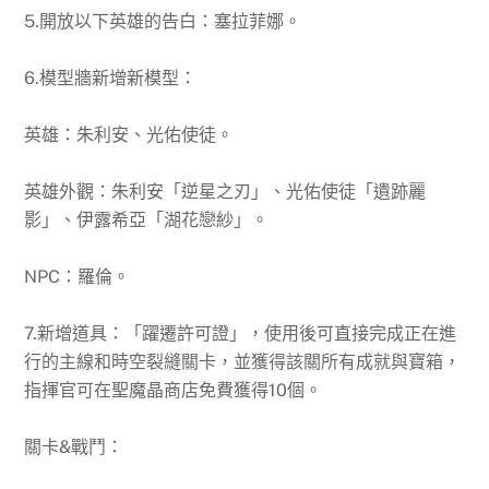
5.開放以下英雄的告白：塞拉菲娜。
6.模型牆新增新模型：
英雄：朱利安、光佑使徒。
英雄外觀：朱利安「逆星之刃」、光佑使徒「遺跡麗
影」、伊露希亞「湖花戀紗」。
NPC：羅倫。
7.新增道具：「躍遷許可證」，使用後可直接完成正在進
行的主線和時空裂縫關卡，並獲得該關所有成就與寶箱，
指揮官可在聖魔晶商店免費獲得10個。
關卡&戰鬥：