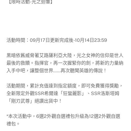
【限時活動-光之迴響】
活動時間：09月17日更新完成後-10月14日23:59
黑暗依舊威脅著艾路薩利亞大陸，光之女神的信仰是世人
最後的救贖。指揮官，再一次握緊你的劍，將新的力量納
入手中吧，讓整個世界……再次聽聞英雄的傳說！
活動期間，累計充值達到指定額度，即可免費獲得獎勵，
全新限定外觀SSR希爾達「狂蠻麗影」、SSR洛斯塔姆
「剛刃武尊」絕讚出貨中！
*本次活動中，6選2外觀自選禮包升級為12選2外觀自選
禮包。