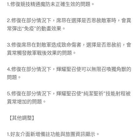
1.修復競技精通魔防未正確生效的問題。
2.修復在部分情況下，席昂在選擇是否恩赦敵軍時，會異
常彈出“免疫”的動畫效果。
3.修復席昂在對敵軍造成致命傷害，選擇是否恩赦前，會
異常觸發敵軍戰後效果的問題。
4.修復在部分情況下，輝耀聖召使可以無限召喚獨角獸的
問題。
5.修復在部分情況下，輝耀聖召使“純潔聖祈”技能射程被
異常增加的問題。
【其他調整】
1.好友介面新增備註功能與旅團資訊顯示。