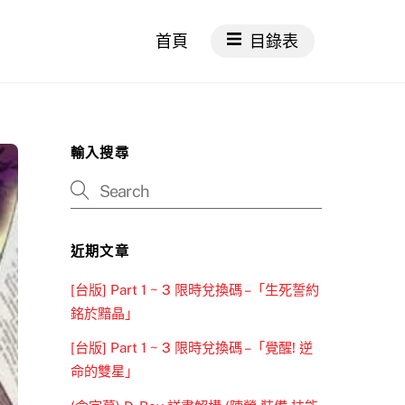
首頁
目錄表
輸入搜尋
近期文章
[台版] Part 1 ~ 3 限時兌換碼 –「生死誓約
銘於黯晶」
[台版] Part 1 ~ 3 限時兌換碼 –「覺醒! 逆
命的雙星」