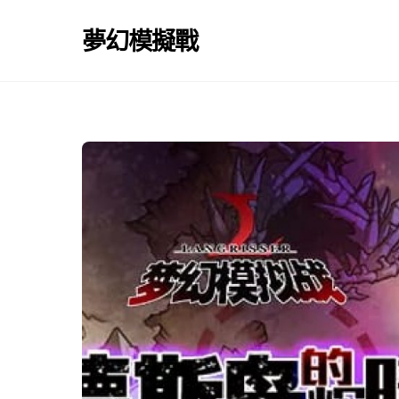
Skip
to
夢幻模擬戰
content