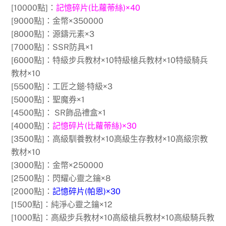
[10000點]：
記憶碎片(比蘿蒂絲)×40
[9000點]：金幣×350000
[8000點]：源鑄元素×3
[7000點]：SSR防具×1
[6000點]：特級步兵教材×10特級槍兵教材×10特級騎兵
教材×10
[5500點]：工匠之鎚·特級×3
[5000點]：聖魔券×1
[4500點]： SR飾品禮盒×1
[4000點]：
記憶碎片(比蘿蒂絲)×30
[3500點]：高級馴養教材×10高級生存教材×10高級宗教
教材×10
[3000點]：金幣×250000
[2500點]：閃耀心靈之鑰×8
[2000點]：
記憶碎片(帕恩)×30
[1500點]：純淨心靈之鑰×12
[1000點]：高級步兵教材×10高級槍兵教材×10高級騎兵教