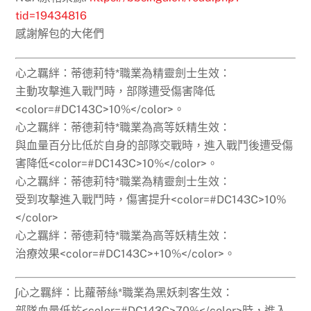
tid=19434816
感謝解包的大佬們
心之羈絆：蒂德莉特*職業為精靈劍士生效：
主動攻擊進入戰鬥時，部隊遭受傷害降低
<color=#DC143C>10%</color>。
心之羈絆：蒂德莉特*職業為高等妖精生效：
與血量百分比低於自身的部隊交戰時，進入戰鬥後遭受傷
害降低<color=#DC143C>10%</color>。
心之羈絆：蒂德莉特*職業為精靈劍士生效：
受到攻擊進入戰鬥時，傷害提升<color=#DC143C>10%
</color>
心之羈絆：蒂德莉特*職業為高等妖精生效：
治療效果<color=#DC143C>+10%</color>。
ʃ心之羈絆：比蘿蒂絲*職業為黑妖刺客生效：
部隊血量低於<color=#DC143C>70%</color>時，進入