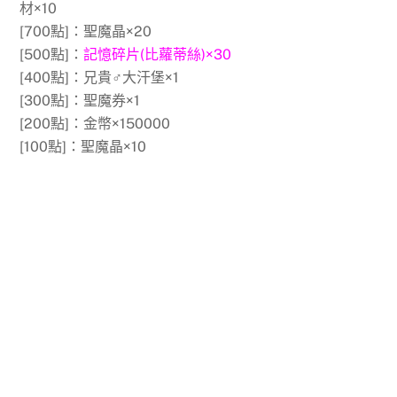
材×10
[700點]：聖魔晶×20
[500點]：
記憶碎片(比蘿蒂絲)×30
[400點]：兄貴♂大汗堡×1
[300點]：聖魔券×1
[200點]：金幣×150000
[100點]：聖魔晶×10