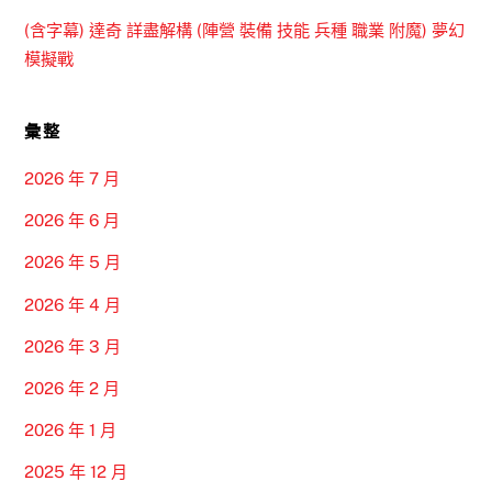
(含字幕) 達奇 詳盡解構 (陣營 裝備 技能 兵種 職業 附魔) 夢幻
模擬戰
彙整
2026 年 7 月
2026 年 6 月
2026 年 5 月
2026 年 4 月
2026 年 3 月
2026 年 2 月
2026 年 1 月
2025 年 12 月