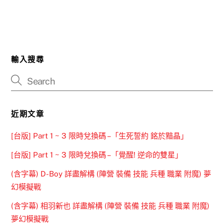
輸入搜尋
近期文章
[台版] Part 1 ~ 3 限時兌換碼 –「生死誓約 銘於黯晶」
[台版] Part 1 ~ 3 限時兌換碼 –「覺醒! 逆命的雙星」
(含字幕) D-Boy 詳盡解構 (陣營 裝備 技能 兵種 職業 附魔) 夢
幻模擬戰
(含字幕) 相羽新也 詳盡解構 (陣營 裝備 技能 兵種 職業 附魔)
夢幻模擬戰