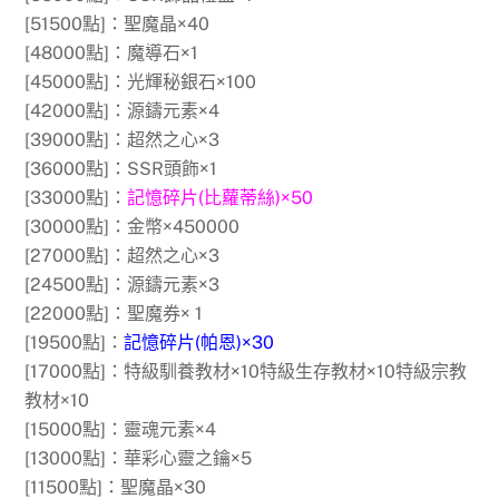
[51500點]：聖魔晶×40
[48000點]：魔導石×1
[45000點]：光輝秘銀石×100
[42000點]：源鑄元素×4
[39000點]：超然之心×3
[36000點]：SSR頭飾×1
[33000點]：
記憶碎片(比蘿蒂絲)×50
[30000點]：金幣×450000
[27000點]：超然之心×3
[24500點]：源鑄元素×3
[22000點]：聖魔券× 1
[19500點]：
記憶碎片(帕恩)×30
[17000點]：特級馴養教材×10特級生存教材×10特級宗教
教材×10
[15000點]：靈魂元素×4
[13000點]：華彩心靈之鑰×5
[11500點]：聖魔晶×30