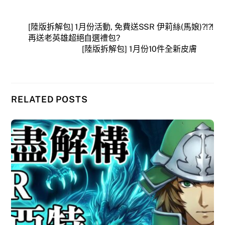
[陸版拆解包] 1月份活動, 免費送SSR 伊莉絲(馬娘)?!?!
再送老英雄超絕自選禮包?
[陸版拆解包] 1月份10件全新皮膚
RELATED POSTS