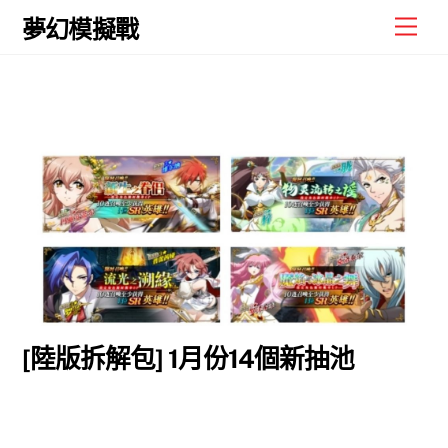
Skip
Men
夢幻模擬戰
to
content
[陸版拆解包] 1月份14個新抽池