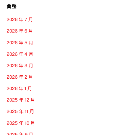
彙整
2026 年 7 月
2026 年 6 月
2026 年 5 月
2026 年 4 月
2026 年 3 月
2026 年 2 月
2026 年 1 月
2025 年 12 月
2025 年 11 月
2025 年 10 月
2025 年 9 月