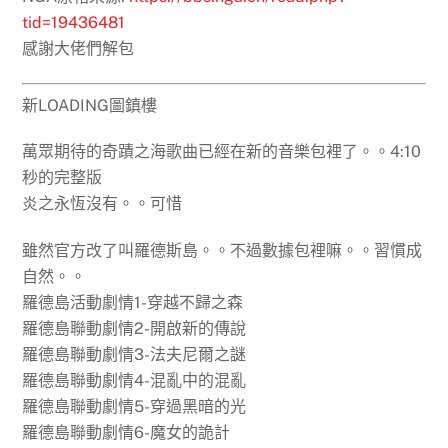
tid=19436481
感謝大佬們解包
新LOADING圖鎮樓
萬眾期待的奇蹟之海歌曲已經在新的音樂包裡了。。4:10
秒的完整版
炎之永恆沒有。。可惜
雖然官方改了叫羅德斯島。。不過數據包裡嘛。。習慣成
自然。。
羅德島活動劇情1-穿越不歸之森
羅德島聯動劇情2-開啟新的傳說
羅德島聯動劇情3-法夫尼爾之謎
羅德島聯動劇情4-混亂中的混亂
羅德島聯動劇情5-穿過黑暗的光
羅德島聯動劇情6-魔女的詭計