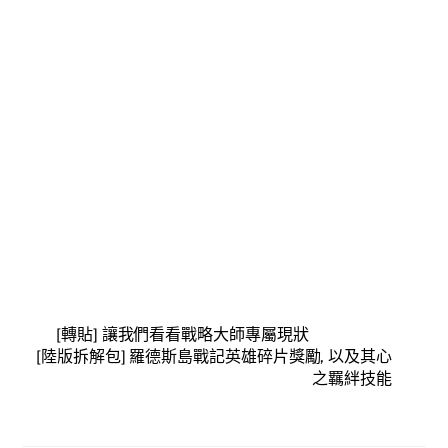
[轉貼] 讓我們看看戰略大師專屬現狀
[陸版拆解包] 羅德斯島戰記英雄碎片獎勵, 以及其心
之羈絆技能