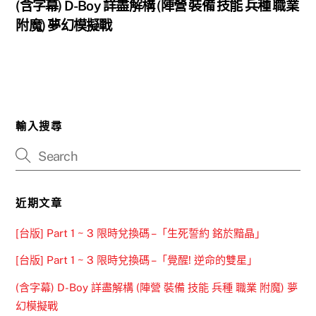
(含字幕) D-Boy 詳盡解構 (陣營 裝備 技能 兵種 職業
附魔) 夢幻模擬戰
輸入搜尋
近期文章
[台版] Part 1 ~ 3 限時兌換碼 –「生死誓約 銘於黯晶」
[台版] Part 1 ~ 3 限時兌換碼 –「覺醒! 逆命的雙星」
(含字幕) D-Boy 詳盡解構 (陣營 裝備 技能 兵種 職業 附魔) 夢
幻模擬戰