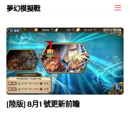
Skip
Men
夢幻模擬戰
to
content
[陸版] 8月1 號更新前瞻