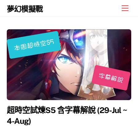
Skip
Men
夢幻模擬戰
to
content
超時空試煉S5 含字幕解說 (29-Jul ~
4-Aug)