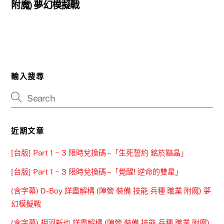
附魔) 夢幻模擬戰
輸入搜尋
近期文章
[台版] Part 1 ~ 3 限時兌換碼 –「生死誓約 銘於黯晶」
[台版] Part 1 ~ 3 限時兌換碼 –「覺醒! 逆命的雙星」
(含字幕) D-Boy 詳盡解構 (陣營 裝備 技能 兵種 職業 附魔) 夢
幻模擬戰
(含字幕) 相羽新也 詳盡解構 (陣營 裝備 技能 兵種 職業 附魔)