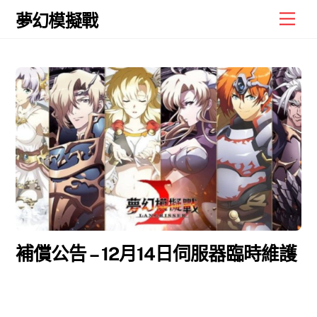
Skip
Men
夢幻模擬戰
to
content
補償公告 – 12月14日伺服器臨時維護