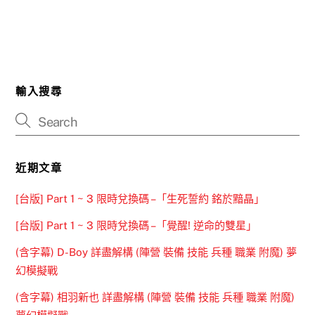
輸入搜尋
近期文章
[台版] Part 1 ~ 3 限時兌換碼 –「生死誓約 銘於黯晶」
[台版] Part 1 ~ 3 限時兌換碼 –「覺醒! 逆命的雙星」
(含字幕) D-Boy 詳盡解構 (陣營 裝備 技能 兵種 職業 附魔) 夢
幻模擬戰
(含字幕) 相羽新也 詳盡解構 (陣營 裝備 技能 兵種 職業 附魔)