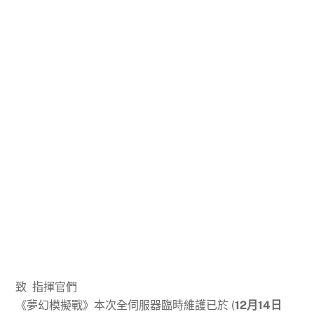
致 指揮官們
《夢幻模擬戰》本次全伺服器臨時維護已於 (
12月14日