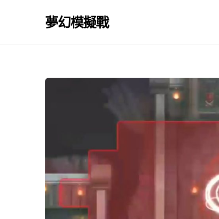
Skip
to
夢幻模擬戰
content