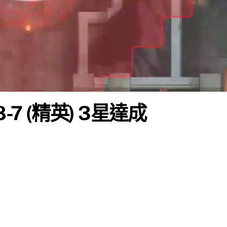
7 (精英) 3星達成