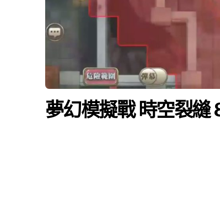
夢幻模擬戰 時空裂縫 8-