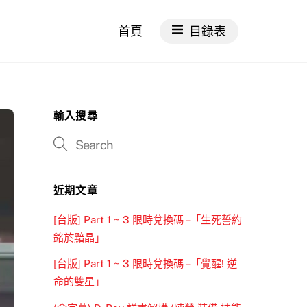
首頁
目錄表
輸入搜尋
近期文章
[台版] Part 1 ~ 3 限時兌換碼 –「生死誓約
銘於黯晶」
[台版] Part 1 ~ 3 限時兌換碼 –「覺醒! 逆
命的雙星」