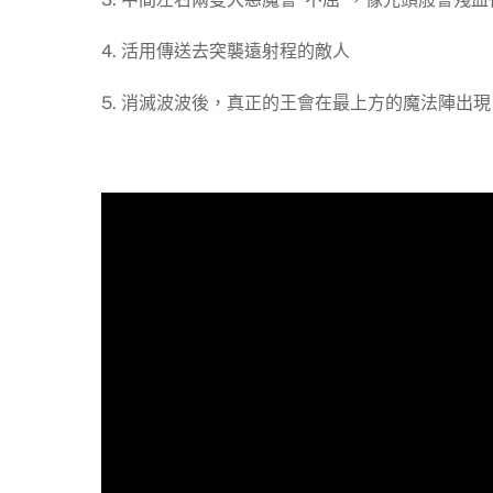
4. 活用傳送去突襲遠射程的敵人
5. 消滅波波後，真正的王會在最上方的魔法陣出現