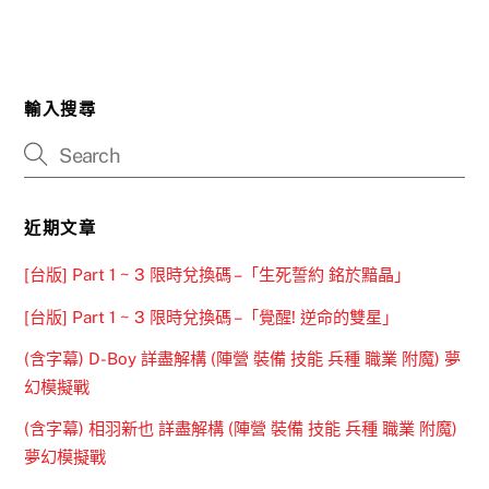
輸入搜尋
近期文章
[台版] Part 1 ~ 3 限時兌換碼 –「生死誓約 銘於黯晶」
[台版] Part 1 ~ 3 限時兌換碼 –「覺醒! 逆命的雙星」
(含字幕) D-Boy 詳盡解構 (陣營 裝備 技能 兵種 職業 附魔) 夢
幻模擬戰
(含字幕) 相羽新也 詳盡解構 (陣營 裝備 技能 兵種 職業 附魔)
夢幻模擬戰