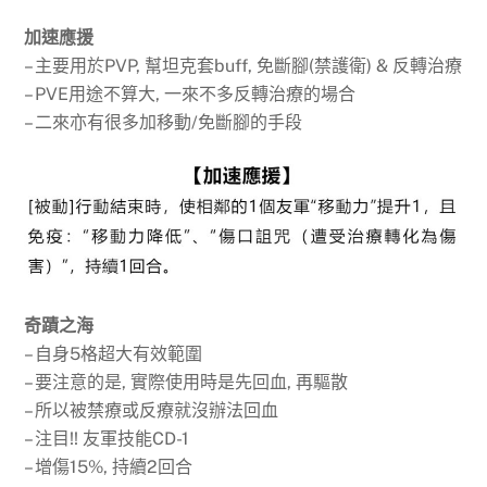
加速應援
– 主要用於PVP, 幫坦克套buff, 免斷腳(禁護衛) & 反轉治療
– PVE用途不算大, 一來不多反轉治療的場合
– 二來亦有很多加移動/免斷腳的手段
奇蹟之海
– 自身5格超大有效範圍
– 要注意的是, 實際使用時是先回血, 再驅散
– 所以被禁療或反療就沒辦法回血
– 注目!! 友軍技能CD-1
– 增傷15%, 持續2回合