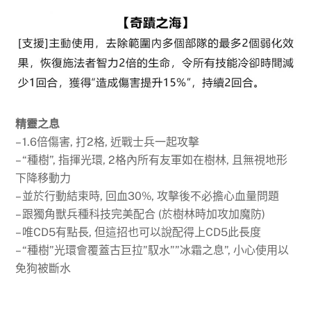
精靈之息
– 1.6倍傷害, 打2格, 近戰士兵一起攻擊
– “種樹”, 指揮光環, 2格內所有友軍如在樹林, 且無視地形
下降移動力
– 並於行動結束時, 回血30%, 攻擊後不必擔心血量問題
– 跟獨角獸兵種科技完美配合 (於樹林時加攻加魔防)
– 唯CD5有點長, 但這招也可以說配得上CD5此長度
– “種樹”光環會覆蓋古巨拉”馭水””冰霜之息”, 小心使用以
免狗被斷水