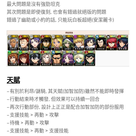
最大問題是沒有強勁坦克
其次問題是即使復刻, 也會有錯過就絕版的問題
錯過了幽助或小約的話, 只能玩白板超絕(安潔麗卡)
天賦
– 有別於利昂/謎騎, 其天賦(加智加防)雖然不能即時發揮
– 行動結束時才觸發, 但效果可以持續一回合
– 再次行動部份, 設計上正正是配合加智加防的部份服用
– 支援技能 > 再動 > 攻擊
– 待機 > 再動 > 攻擊
– 支援技能 > 再動 > 支援技能