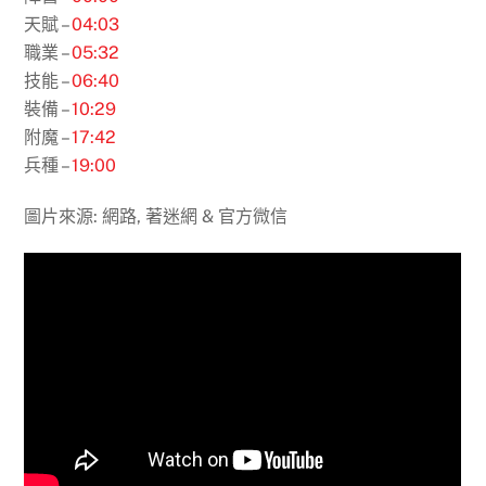
天賦 –
04:03
職業 –
05:32
技能 –
06:40
裝備 –
10:29
附魔 –
17:42
兵種 –
19:00
圖片來源: 網路, 著迷網 & 官方微信