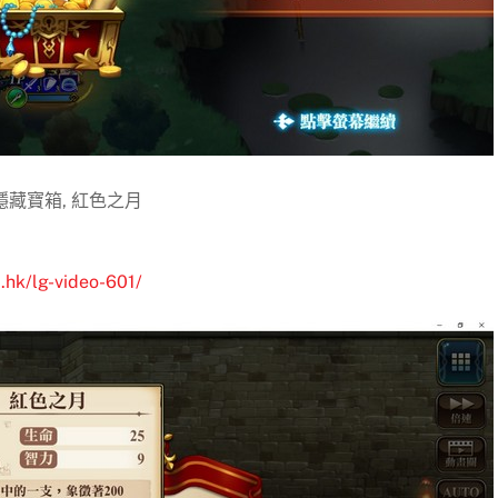
隱藏寶箱, 紅色之月
.hk/lg-video-601/