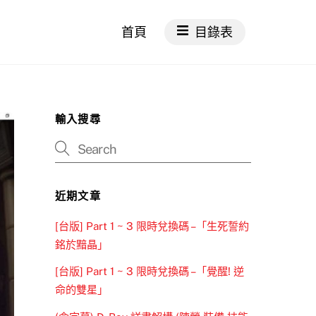
首頁
目錄表
輸入搜尋
近期文章
[台版] Part 1 ~ 3 限時兌換碼 –「生死誓約
銘於黯晶」
[台版] Part 1 ~ 3 限時兌換碼 –「覺醒! 逆
命的雙星」