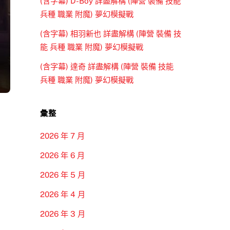
(含字幕) D-Boy 詳盡解構 (陣營 裝備 技能
兵種 職業 附魔) 夢幻模擬戰
(含字幕) 相羽新也 詳盡解構 (陣營 裝備 技
能 兵種 職業 附魔) 夢幻模擬戰
(含字幕) 達奇 詳盡解構 (陣營 裝備 技能
兵種 職業 附魔) 夢幻模擬戰
彙整
2026 年 7 月
2026 年 6 月
2026 年 5 月
2026 年 4 月
2026 年 3 月