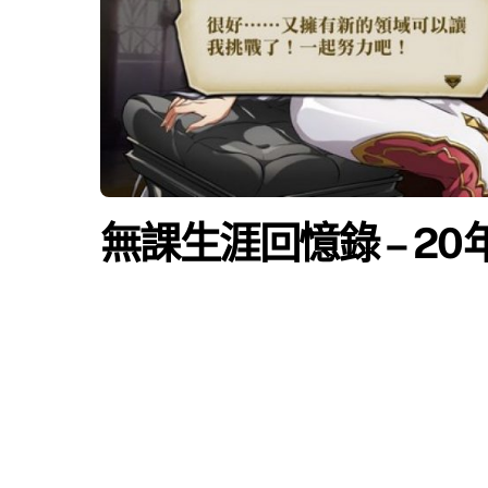
無課生涯回憶錄 – 20