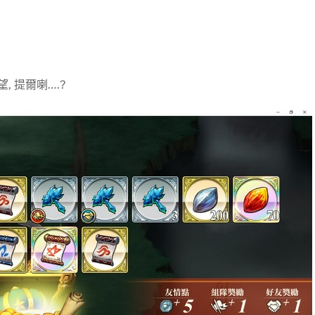
, 提爾喇….?