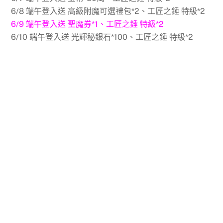
6/8 端午登入送 高級附魔可選禮包*2、工匠之錘 特級*2
6/9 端午登入送 聖魔券*1、工匠之錘 特級*2
6/10 端午登入送 光輝秘銀石*100、工匠之錘 特級*2