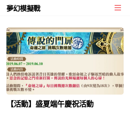
Skip
Men
夢幻模擬戰
to
content
【活動】盛夏端午慶祝活動