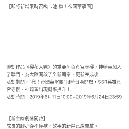
【即將新增限時召喚卡池-檄！帝國華擊團】
聯動作品《櫻花大戰》的重要角色真宮寺櫻，神崎堇加入
了戰鬥，為大陸開啟了全新篇章，更新完成後，
活動期間，“檄！帝國華擊團”限時召喚開啟，SSR英雄真
宮寺櫻，神崎堇出現概率提升！
活動時間：2019年6月11日10:00 – 2019年6月24日23:59
【新主線劇情開啟】
成長的腳步從不停歇，故事的新篇已經開啟。