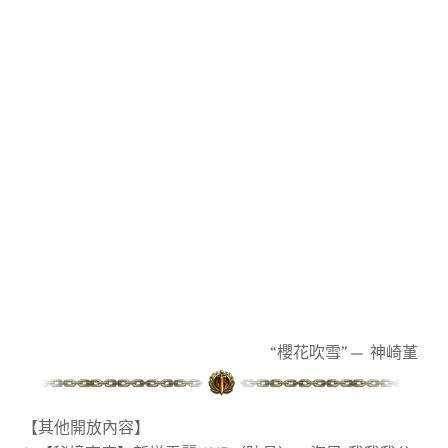
“櫻花吹雪”— 神崎堇
【其他開放內容】