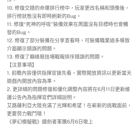
10. 修復交錯的命運排行榜中，玩家更改名稱和頭像後，
排行榜狀態沒有即時刷新的Bug。
11. 修復“死神的呼吸”裝備效果在周圍沒有目標時也會觸
發的Bug。
12. 修復了部分裝備在分享查看時，可裝備職業過多導致
介面顯示錯誤的問題。
13. 修復了巔峰競技場戰報排序錯誤的問題。
【注意事項】
1. 前瞻內容僅供指揮官搶先看，實際開放資訊以更新當天
遊戲內開放內容為準。
2. 更詳細的問題修復和優化調整內容將在6月11日更新維
護公告內為指揮官們詳細說明。
艾路薩利亞大陸充滿了光輝和希望！在嶄新的挑戰面前，
更要努力戰鬥哦！
《夢幻模擬戰》鑄劍者軍團6月6日敬上