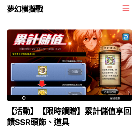
Skip
Men
夢幻模擬戰
to
content
【活動】【限時饋贈】累計儲值享回
饋SSR頭飾、道具