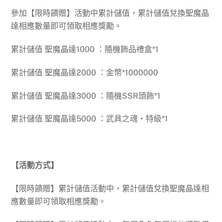
參加【限時饋贈】活動中累計儲值，累計儲值兌換聖魔晶
達相應數量即可領取相應獎勵。
累計儲值 聖魔晶達1000 ：隨機飾品禮盒*1
累計儲值 聖魔晶達2000 ：金幣*1000000
累計儲值 聖魔晶達3000 ：隨機SSR頭飾*1
累計儲值 聖魔晶達5000 ：武具之魂‧特級*1
【活動方式】
【限時饋贈】累計儲值活動中，累計儲值兌換聖魔晶達相
應數量即可領取相應獎勵。