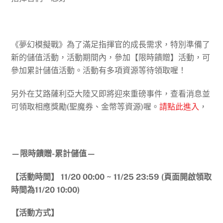
《夢幻模擬戰》為了滿足指揮官的成長需求，特別準備了
新的儲值活動，活動期間內，參加【限時饋贈】活動，可
參加累計儲值活動。活動有多項資源等待領取喔！
另外在艾路薩利亞大陸又即將迎來重磅事件，查看消息並
可領取相應獎勵(聖魔券、金幣等資源)喔。
請點此進入
，
—限時饋贈-累計儲值—
【活動時間】
11/20 00:00 ~ 11/25 23:59 (頁面開啟領取
時間為
11/20 10:00
)
【活動方式】