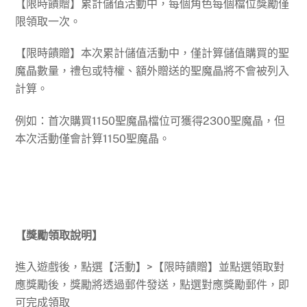
【限時饋贈】累計儲值活動中，每個角色每個檔位獎勵僅
限領取一次。
【限時饋贈】本次累計儲值活動中，僅計算儲值購買的聖
魔晶數量，禮包或特權、額外贈送的聖魔晶將不會被列入
計算。
例如：首次購買1150聖魔晶檔位可獲得2300聖魔晶，但
本次活動僅會計算1150聖魔晶。
【獎勵領取說明】
進入遊戲後，點選【活動】>【限時饋贈】並點選領取對
應獎勵後，獎勵將透過郵件發送，點選對應獎勵郵件，即
可完成領取