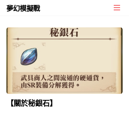
Skip
Men
夢幻模擬戰
to
content
【關於秘銀石】