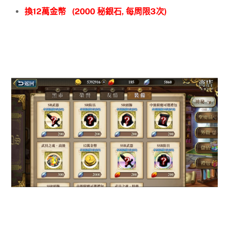
換12萬金幣 (2000 秘銀石, 每周限3次)