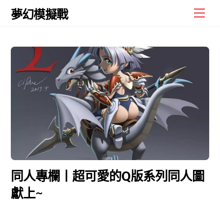
Skip
Men
夢幻模擬戰
to
content
同人專欄丨超可愛的Q版系列同人圖
獻上~