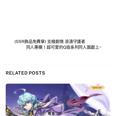
(SSR飾品免費拿) 支線劇情 浪濤守護者
同人專欄丨超可愛的Q版系列同人圖獻上~
RELATED POSTS