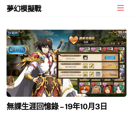
Skip
Men
夢幻模擬戰
to
content
無課生涯回憶錄 – 19年10月3日