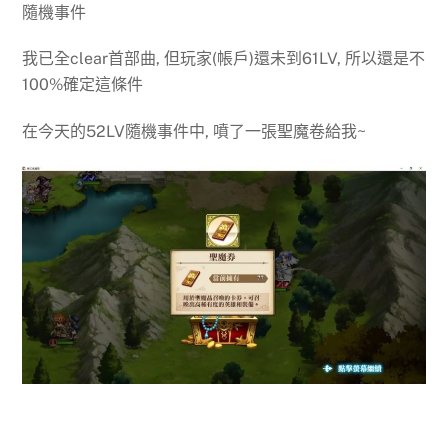
隨機事件
我已全clear首部曲, 但玩家(帳戶)還未到61LV, 所以還是不
100%確定這條件
在今天的52LV隨機事件中, 噴了一張聖魔卷給我~