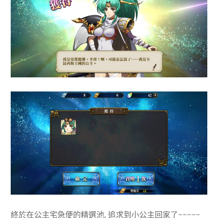
終於在公主宅急便的精選池, 追求到小公主回家了~~~~~