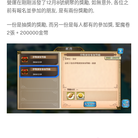
營運在剛剛派發了12月8號網聚的獎勵, 如無意外, 各位之
前有報名並參加的朋友, 是有兩份獎勵的,
一份是抽獎的獎勵, 而另一份是每人都有的參加獎, 聖魔卷
2張 + 200000金幣