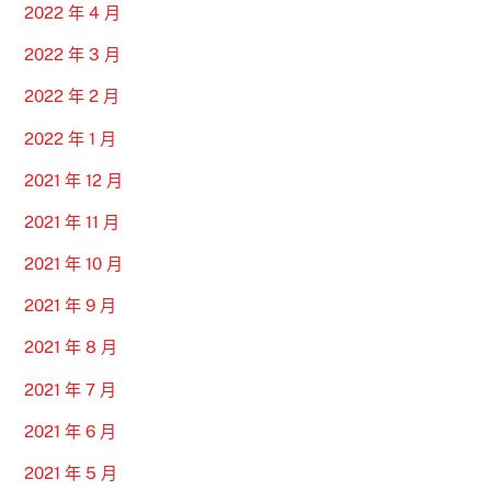
2022 年 4 月
2022 年 3 月
2022 年 2 月
2022 年 1 月
2021 年 12 月
2021 年 11 月
2021 年 10 月
2021 年 9 月
2021 年 8 月
2021 年 7 月
2021 年 6 月
2021 年 5 月