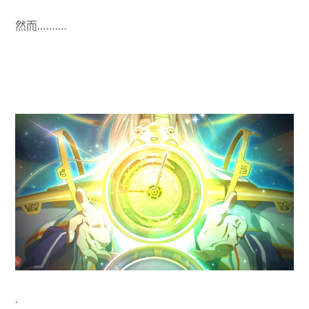
然而……….
.