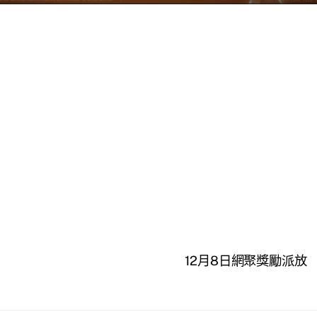
12月8日網聚獎勵派放