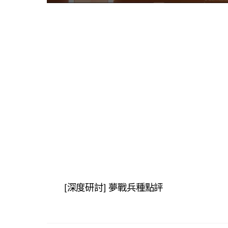
[深度研討] 夢戰兵種點評