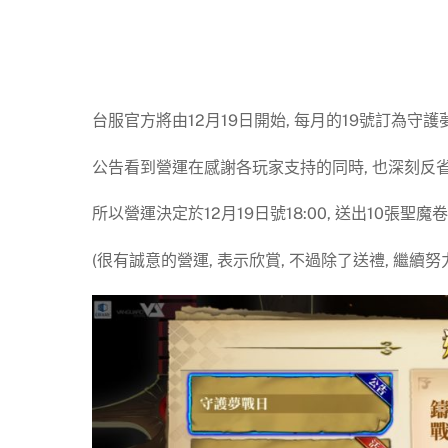
台服官方將由12月19日開始, 每月的19號訂為守護
公告看到營運在感謝各玩家支持的同時, 也深刻反省
所以營運決定於12月19日號18:00, 送出10張聖魔
(很有誠意的營運, 表示欣賞, 不過除了送禮, 繼續