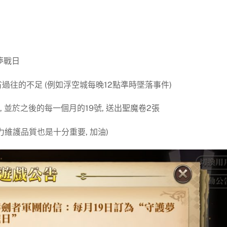
夢戰日
過往的不足 (例如浮空城每晚12點準時墜落事件)
卷, 並於之後的每一個月的19號, 送出聖魔卷2張
努力維護品質也是十分重要, 加油)