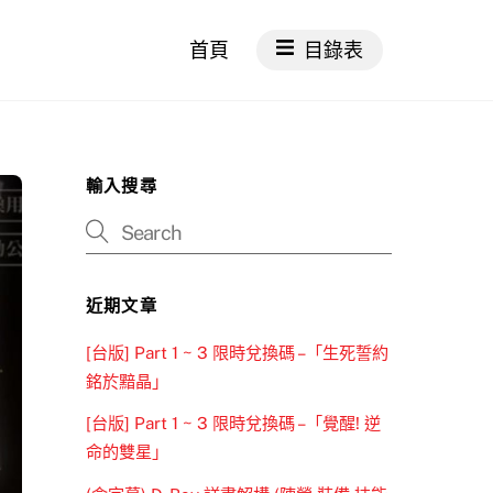
首頁
目錄表
輸入搜尋
近期文章
[台版] Part 1 ~ 3 限時兌換碼 –「生死誓約
銘於黯晶」
[台版] Part 1 ~ 3 限時兌換碼 –「覺醒! 逆
命的雙星」