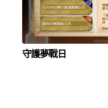
守護夢戰日