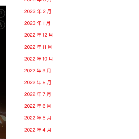
2023 年 2 月
2023 年 1 月
2022 年 12 月
2022 年 11 月
2022 年 10 月
2022 年 9 月
2022 年 8 月
2022 年 7 月
2022 年 6 月
2022 年 5 月
2022 年 4 月