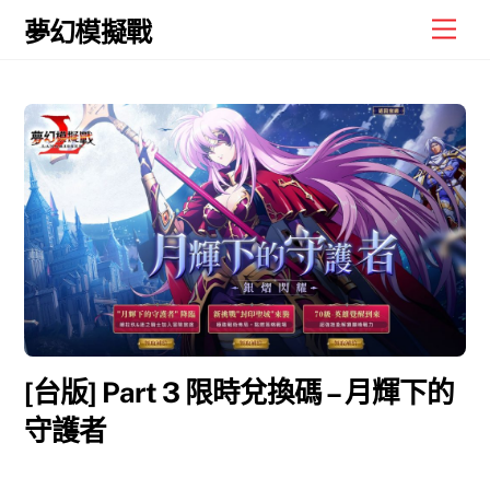
Skip
Men
夢幻模擬戰
to
content
[台版] Part 3 限時兌換碼 – 月輝下的
守護者