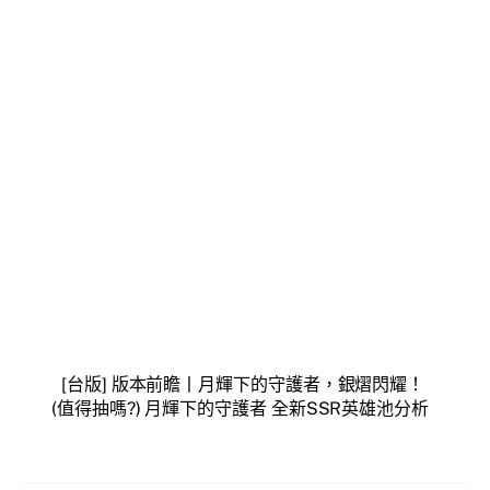
[台版] 版本前瞻丨月輝下的守護者，銀熠閃耀！
(值得抽嗎?) 月輝下的守護者 全新SSR英雄池分析