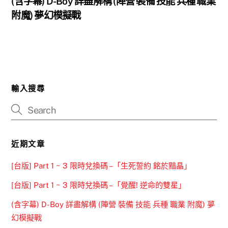
(含字幕) D-Boy 詳盡解構 (陣營 裝備 技能 兵種 職業
附魔) 夢幻模擬戰
輸入搜尋
近期文章
[台版] Part 1 ~ 3 限時兌換碼 –「生死誓約 銘於黯晶」
[台版] Part 1 ~ 3 限時兌換碼 –「覺醒! 逆命的雙星」
(含字幕) D-Boy 詳盡解構 (陣營 裝備 技能 兵種 職業 附魔) 夢
幻模擬戰