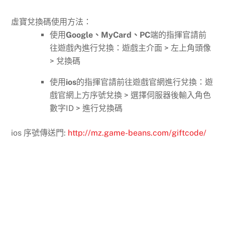
虛寶兌換碼使用方法：
使用
Google、MyCard、PC
端的指揮官請前
往遊戲內進行兌換：遊戲主介面 > 左上角頭像
> 兌換碼
使用
ios
的指揮官請前往遊戲官網進行兌換：遊
戲官網上方序號兌換 > 選擇伺服器後輸入角色
數字ID > 進行兌換碼
ios 序號傳送門:
http://mz.game-beans.com/giftcode/